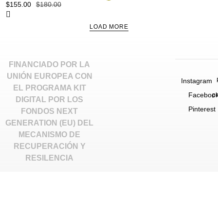
$
155.00
$
180.00
LOAD MORE
FINANCIADO POR LA
UNIÓN EUROPEA CON
Instagram
EL PROGRAMA KIT
Faceboo
p
DIGITAL POR LOS
Pinterest
FONDOS NEXT
GENERATION (EU) DEL
MECANISMO DE
RECUPERACIÓN Y
RESILENCIA