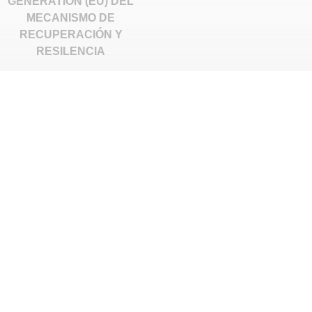
GENERATION (EU) DEL
MECANISMO DE
RECUPERACIÓN Y
RESILENCIA