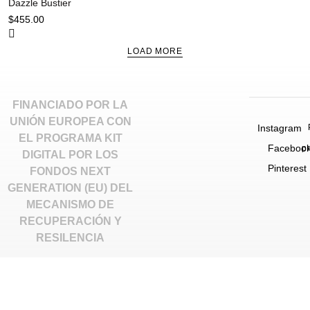
Dazzle Bustier
$
455.00
LOAD MORE
FINANCIADO POR LA
UNIÓN EUROPEA CON
Instagram
EL PROGRAMA KIT
Faceboo
p
DIGITAL POR LOS
Pinterest
FONDOS NEXT
GENERATION (EU) DEL
MECANISMO DE
RECUPERACIÓN Y
RESILENCIA