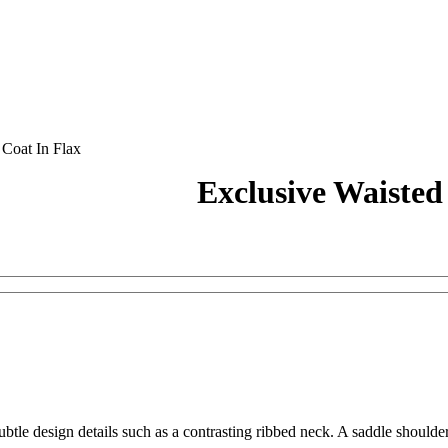
 Coat In Flax
Exclusive Waisted
le design details such as a contrasting ribbed neck. A saddle shoulder 