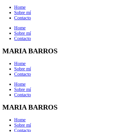
Home
Sobre mí
Contacto
Home
Sobre mí
Contacto
MARIA BARROS
Home
Sobre mí
Contacto
Home
Sobre mí
Contacto
MARIA BARROS
Home
Sobre mí
Contacto