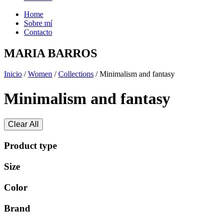
Home
Sobre mí
Contacto
MARIA BARROS
Inicio
/
Women
/
Collections
/ Minimalism and fantasy
Minimalism and fantasy
Clear All
Product type
Size
Color
Brand