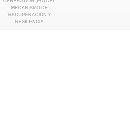
GENERATION (EU) DEL
MECANISMO DE
RECUPERACIÓN Y
RESILENCIA