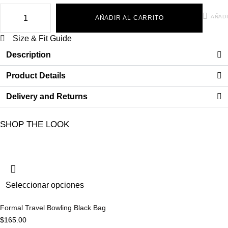
AÑADI
AÑADIR AL CARRITO
Size & Fit Guide
Description
Product Details
Delivery and Returns
SHOP THE LOOK
Seleccionar opciones
Formal Travel Bowling Black Bag
$
165.00