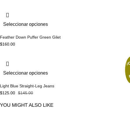
Seleccionar opciones
Feather Down Puffer Green Gilet
$
160.00
¡
Seleccionar opciones
Light Blue Straight-Leg Jeans
$
125.00
$
145.00
YOU MIGHT ALSO LIKE