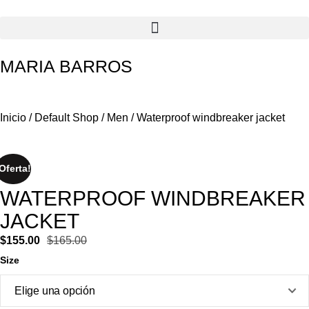
MARIA BARROS
Inicio
/
Default Shop
/
Men
/ Waterproof windbreaker jacket
Oferta!
WATERPROOF WINDBREAKER
JACKET
$
155.00
$
165.00
Size