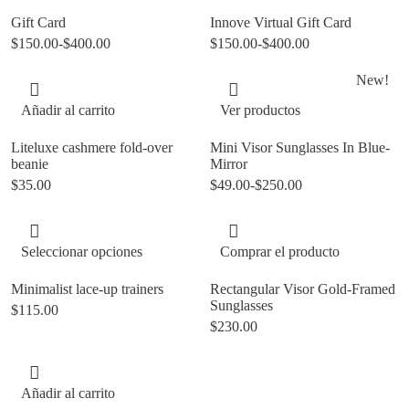
Gift Card
Innove Virtual Gift Card
$
150.00
-
$
400.00
$
150.00
-
$
400.00
New!
Añadir al carrito
Ver productos
Liteluxe cashmere fold-over
Mini Visor Sunglasses In Blue-
beanie
Mirror
$
35.00
$
49.00
-
$
250.00
Seleccionar opciones
Comprar el producto
Minimalist lace-up trainers
Rectangular Visor Gold-Framed
Sunglasses
$
115.00
$
230.00
Añadir al carrito