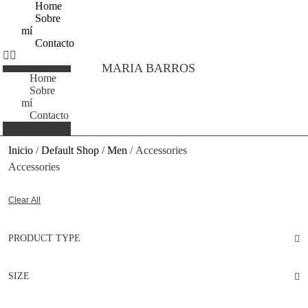
Home
Sobre
mí
Contacto
MARIA BARROS
Home
Sobre
mí
Contacto
Inicio
/
Default Shop
/
Men
/ Accessories
Accessories
Clear All
PRODUCT TYPE
SIZE