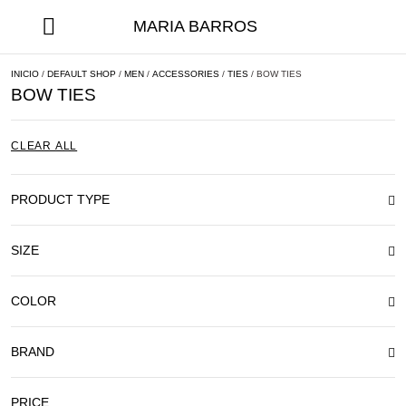
MARIA BARROS
INICIO
/
DEFAULT SHOP
/
MEN
/
ACCESSORIES
/
TIES
/ BOW TIES
BOW TIES
CLEAR ALL
PRODUCT TYPE
SIZE
COLOR
BRAND
PRICE